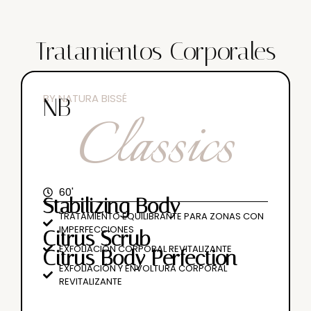
Tratamientos Corporales
BY NATURA BISSÉ
NB
Classics
60'
Stabilizing Body
TRATAMIENTO EQUILIBRANTE PARA ZONAS CON
IMPERFECCIONES
Citrus Scrub
EXFOLIACIÓN CORPORAL REVITALIZANTE
Citrus Body Perfection
EXFOLIACIÓN Y ENVOLTURA CORPORAL
REVITALIZANTE