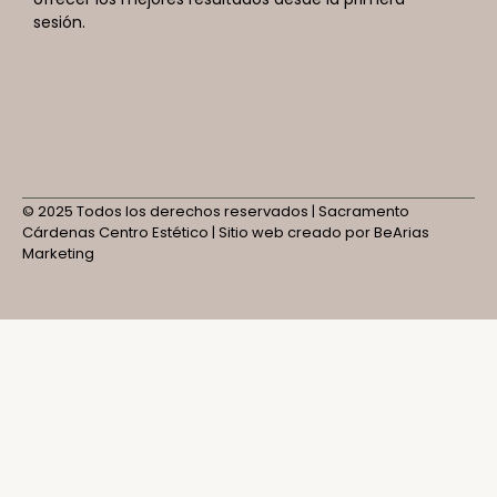
sesión.
© 2025 Todos los derechos reservados | Sacramento
Cárdenas Centro Estético | Sitio web creado por BeArias
Marketing