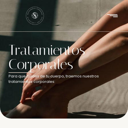
Tratamientos
Corporales
Para que cuides de tu cuerpo, traemos nuestros
tratamientos corporales: